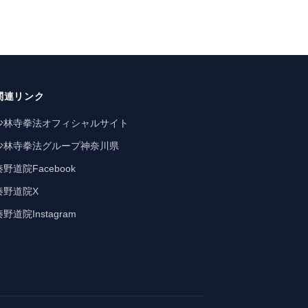
関連リンク
少林寺拳法オフィシャルサイト
少林寺拳法グループ神奈川県
秦野道院Facebook
秦野道院X
秦野道院Instagram