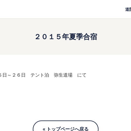
道
２０１５年夏季合宿
５日～２６日 テント泊 弥生道場 にて
« トップページへ戻る