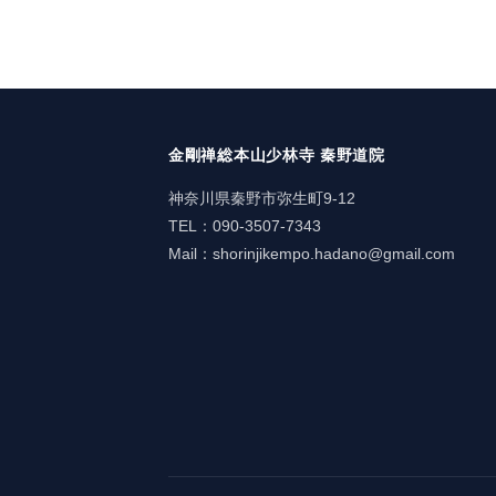
金剛禅総本山少林寺 秦野道院
神奈川県秦野市弥生町9-12
TEL：090-3507-7343
Mail：
shorinjikempo.hadano@gmail.com