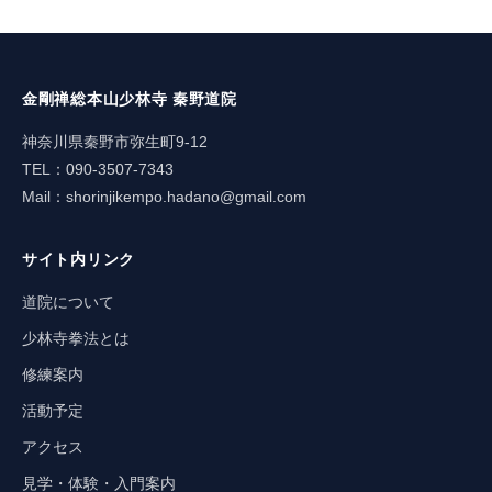
金剛禅総本山少林寺 秦野道院
神奈川県秦野市弥生町9-12
TEL：090-3507-7343
Mail：
shorinjikempo.hadano@gmail.com
サイト内リンク
道院について
少林寺拳法とは
修練案内
活動予定
アクセス
見学・体験・入門案内