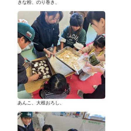
きな粉、のり巻き、
あんこ、大根おろし、