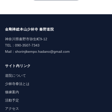
ブログ
金剛禅総本山少林寺 秦野道院
神奈川県秦野市弥生町9-12
TEL：090-3507-7343
Mail：
shorinjikempo.hadano@gmail.com
サイト内リンク
道院について
少林寺拳法とは
修練案内
活動予定
アクセス