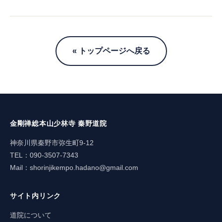
« トップページへ戻る
金剛禅総本山少林寺 秦野道院
神奈川県秦野市弥生町9-12
TEL：090-3507-7343
Mail：
shorinjikempo.hadano@gmail.com
サイト内リンク
道院について