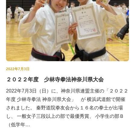
ブログ
2022年7月3日
２０２２年度 少林寺拳法神奈川県大会
2022年7月3日（日）に、神奈川県連盟主催の「２０２２
年度 少林寺拳法 神奈川県大会」 が 横浜武道館で開催
されました。 秦野道院拳友会から１６名の拳士が出場
し、 一般女子三段以上の部で最優秀賞、 小学生の部Ｂ
（低学年…