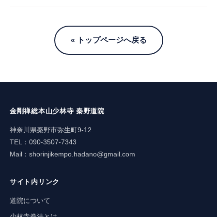
« トップページへ戻る
金剛禅総本山少林寺 秦野道院
神奈川県秦野市弥生町9-12
TEL：090-3507-7343
Mail：
shorinjikempo.hadano@gmail.com
サイト内リンク
道院について
少林寺拳法とは